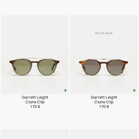
Out of stock
Garrett Leight
Garrett Leight
Clune Clip
Clune Clip
170 €
170 €