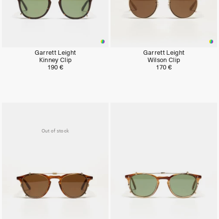
Garrett Leight
Garrett Leight
Kinney Clip
Wilson Clip
190 €
170 €
Out of stock