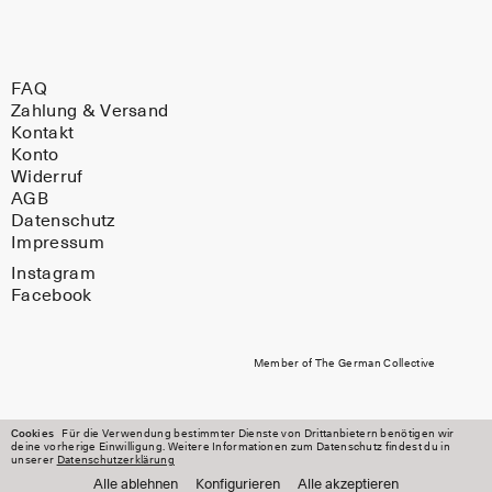
FAQ
Zahlung & Versand
Kontakt
Konto
Widerruf
AGB
Datenschutz
Impressum
Instagram
Facebook
Member of The German Collective
Cookies
Für die Verwendung bestimmter Dienste von Drittanbietern benötigen wir
deine vorherige Einwilligung. Weitere Informationen zum Datenschutz findest du in
unserer
Datenschutzerklärung
Alle ablehnen
Konfigurieren
Alle akzeptieren
rsand innerhalb Deutschlands
Kostenloser Rückve
Ausblenden