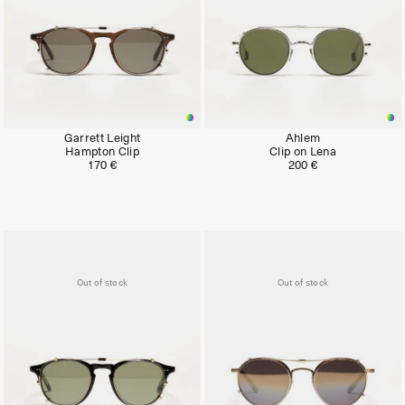
Garrett Leight
Ahlem
Hampton Clip
Clip on Lena
170 €
200 €
Out of stock
Out of stock