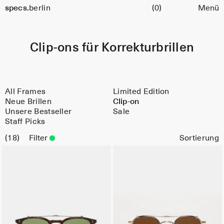
Warenkorb
specs.
berlin
(0)
Menü
Skip to content
Clip-ons für Korrekturbrillen
All Frames
Limited Edition
Neue Brillen
Clip-on
Unsere Bestseller
Sale
Staff Picks
18
Filter