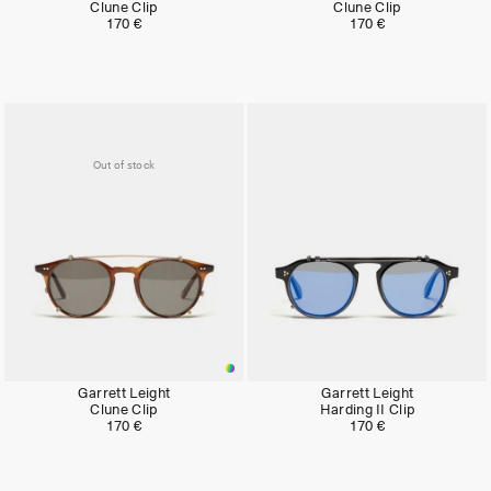
Clune Clip
Clune Clip
170 €
170 €
Out of stock
Garrett Leight
Garrett Leight
Clune Clip
Harding II Clip
170 €
170 €