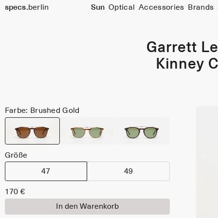
specs.
berlin
Sun
Optical
Accessories
Brands
Skip to content
Garrett Le
Kinney C
Farbe: Brushed Gold
Größe
47
49
170 €
In den Warenkorb