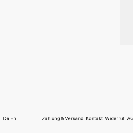
De
En
Zahlung & Versand
Kontakt
Widerruf
A