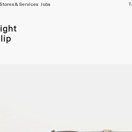
Stores & Services
Jobs
T
ight
lip