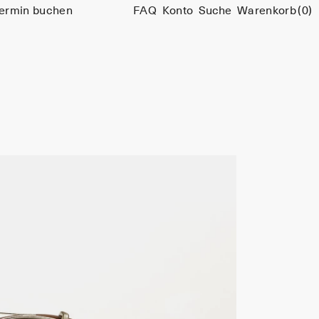
ermin buchen
FAQ
Konto
Suche
Warenkorb
(0)