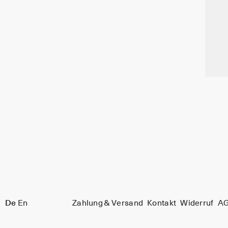
De
En
Zahlung & Versand
Kontakt
Widerruf
A