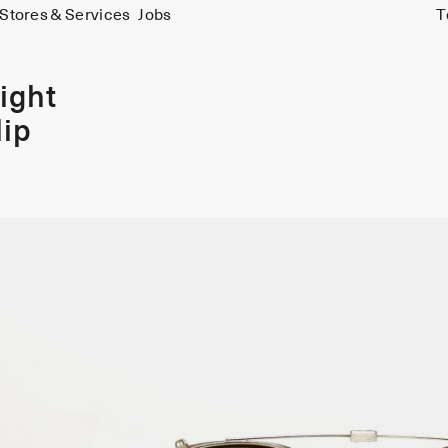
Stores & Services
Jobs
T
ight
lip