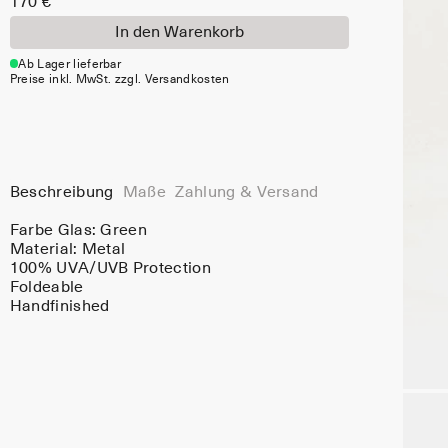
170 €
In den Warenkorb
Ab Lager lieferbar
Preise inkl. MwSt. zzgl. Versandkosten
Beschreibung
Maße
Zahlung & Versand
Farbe Glas:
Green
Material:
Metal
100% UVA/UVB Protection
Foldeable
Handfinished