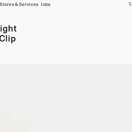
Stores & Services
Jobs
T
ight
Clip