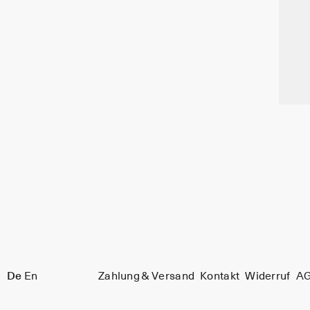
De
En
Zahlung & Versand
Kontakt
Widerruf
A