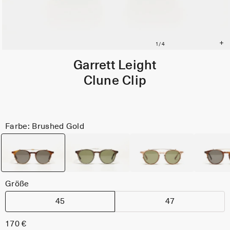
Garrett Leight
Clune Clip
Farbe: Brushed Gold
Größe
45
47
170 €