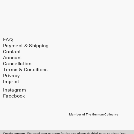
FAQ
Payment & Shipping
Contact
Account
Cancellation
Terms & Conditions
Privacy
Imprint
Instagram
Facebook
Member of The German Collective
Cookie consent
We need your consent for the use of certain third-party services. You