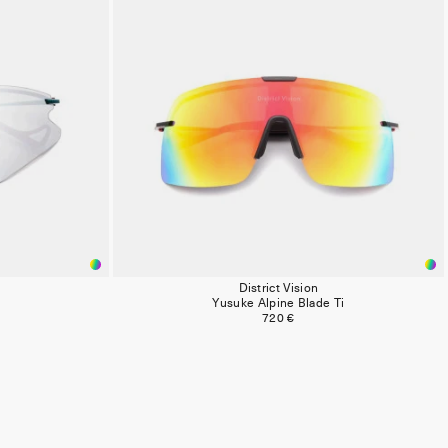
District Vision
i
Yusuke Alpine Blade Ti
720 €