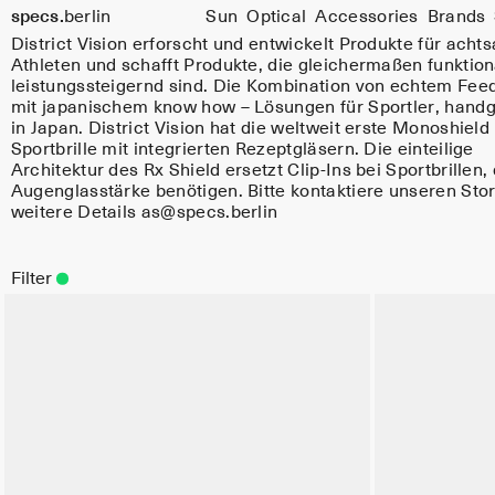
specs.
berlin
Sun
Optical
Accessories
Brands
Skip to content
District Vision erforscht und entwickelt Produkte für acht
Athleten und schafft Produkte, die gleichermaßen funktion
leistungssteigernd sind. Die Kombination von echtem Fee
mit japanischem know how – Lösungen für Sportler, handg
in Japan. District Vision hat die weltweit erste Monoshield
Sportbrille mit integrierten Rezeptgläsern. Die einteilige
Architektur des Rx Shield ersetzt Clip-Ins bei Sportbrillen, 
Augenglasstärke benötigen. Bitte kontaktiere unseren Stor
weitere Details as@specs.berlin
Filter