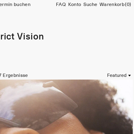
ermin buchen
FAQ
Konto
Suche
Warenkorb
(0)
rict Vision
7
Ergebnisse