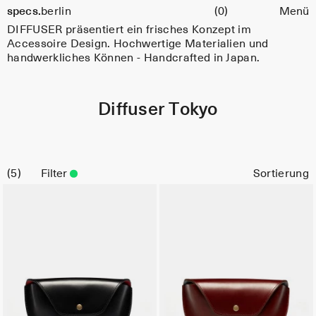
Warenkorb
specs.
berlin
(0)
Menü
Skip to content
DIFFUSER präsentiert ein frisches Konzept im
Accessoire Design. Hochwertige Materialien und
handwerkliches Können - Handcrafted in Japan.
Diffuser Tokyo
5
Filter