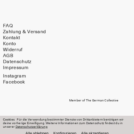
FAQ
Zahlung & Versand
Kontakt
Konto
Widerruf
AGB
Datenschutz
Impressum
Instagram
Facebook
Member of The German Collective
Cookies
Für die Verwendung bestimmter Dienste von Drittanbietern benötigen wir
deine vorherige Einwilligung. Weitere Informationen zum Datenschutz findest du in
unserer
Datenschutzerklärung
Alle ablehnen
Konfigurieren
Alle akzeptieren