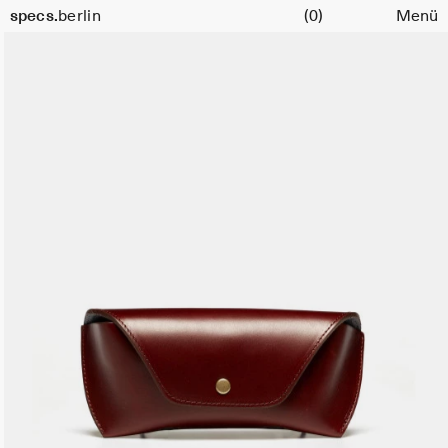
Warenkorb
specs.
berlin
(0)
Menü
Skip to content