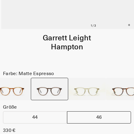
Garrett Leight
Hampton
Farbe: Matte Espresso
Größe
44
46
330 €