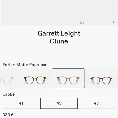
Garrett Leight
Clune
Farbe: Matte Espresso
Größe
41
45
47
330 €