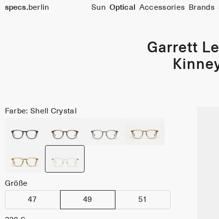
specs.
berlin
Sun
Optical
Accessories
Brands
Skip to content
Garrett Le
Kinne
Farbe: Shell Crystal
Größe
47
49
51