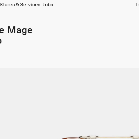
Stores & Services
Jobs
T
ie Mage
e