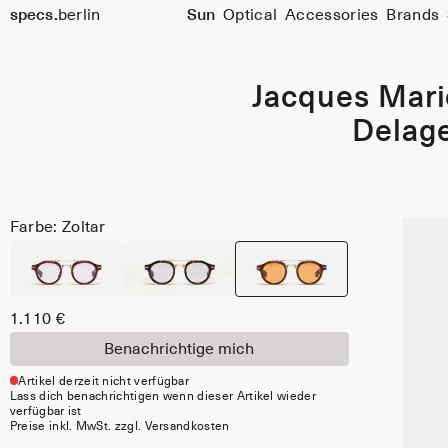
specs.
berlin
Sun
Optical
Accessories
Brands
Skip to content
Jacques Mar
Delag
Farbe: Zoltar
1.110 €
Benachrichtige mich
Artikel derzeit nicht verfügbar
Lass dich benachrichtigen wenn dieser Artikel wieder
verfügbar ist
Preise inkl. MwSt. zzgl. Versandkosten