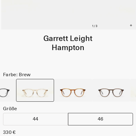
Garrett Leight
Hampton
Farbe: Brew
Größe
44
46
330 €