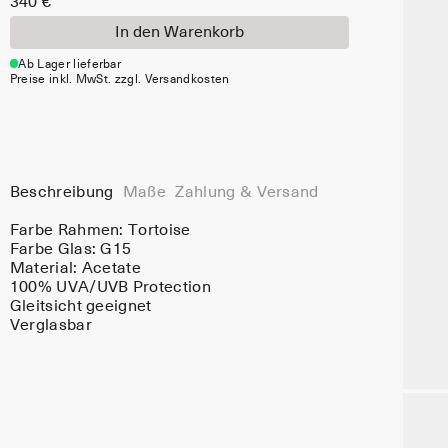
340 €
In den Warenkorb
Ab Lager lieferbar
Preise inkl. MwSt. zzgl. Versandkosten
Beschreibung
Maße
Zahlung & Versand
Farbe Rahmen:
Tortoise
Farbe Glas:
G15
Material:
Acetate
100% UVA/UVB Protection
Gleitsicht geeignet
Verglasbar