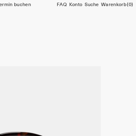
ermin buchen
FAQ
Konto
Suche
Warenkorb
(0)