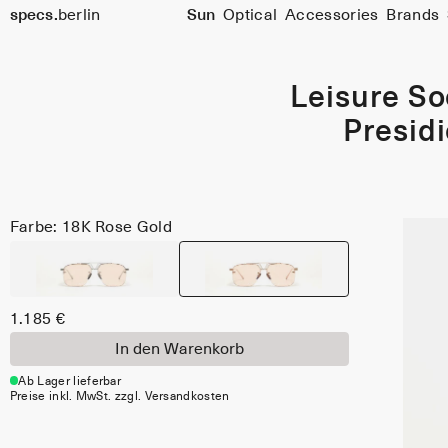
specs.
berlin
Sun
Optical
Accessories
Brands
Skip to content
Leisure So
Presid
Farbe: 18K Rose Gold
1.185 €
In den Warenkorb
Ab Lager lieferbar
Preise inkl. MwSt. zzgl. Versandkosten