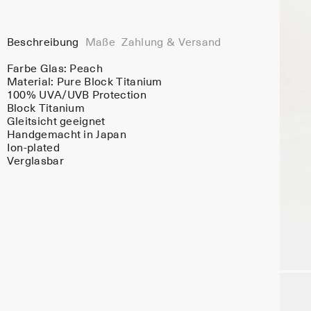
Beschreibung
Maße
Zahlung & Versand
Farbe Glas:
Peach
Material:
Pure Block Titanium
100% UVA/UVB Protection
Block Titanium
Gleitsicht geeignet
Handgemacht in Japan
Ion-plated
Verglasbar