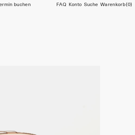
ermin buchen
FAQ
Konto
Suche
Warenkorb
(0)