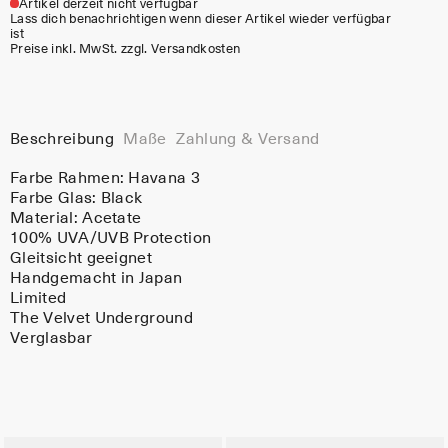
Artikel derzeit nicht verfügbar
Lass dich benachrichtigen wenn dieser Artikel wieder verfügbar
ist
Preise inkl. MwSt. zzgl. Versandkosten
Beschreibung
Maße
Zahlung & Versand
Farbe Rahmen:
Havana 3
Farbe Glas:
Black
Material:
Acetate
100% UVA/UVB Protection
Gleitsicht geeignet
Handgemacht in Japan
Limited
The Velvet Underground
Verglasbar