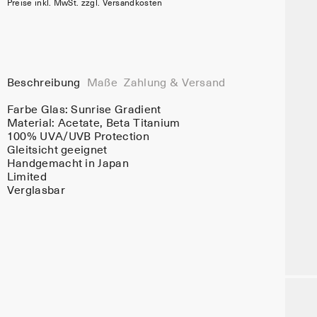
Preise inkl. MwSt. zzgl. Versandkosten
Beschreibung
Maße
Zahlung & Versand
Farbe Glas:
Sunrise Gradient
Material:
Acetate
, Beta Titanium
100% UVA/UVB Protection
Gleitsicht geeignet
Handgemacht in Japan
Limited
Verglasbar