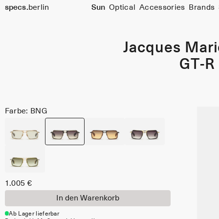
specs.
berlin
Sun
Optical
Accessories
Brands
Skip to content
Jacques Mar
GT-R
Farbe: BNG
1.005 €
In den Warenkorb
Ab Lager lieferbar