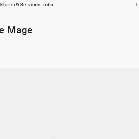
Stores & Services
Jobs
T
ie Mage