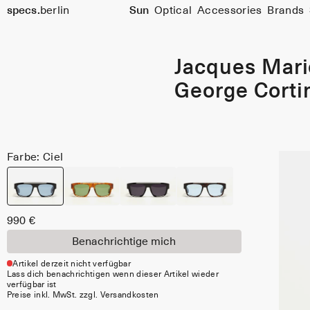
specs.
berlin
Sun
Optical
Accessories
Brands
Skip to content
Jacques Mar
George Cortin
Farbe: Ciel
990 €
Benachrichtige mich
Artikel derzeit nicht verfügbar
Lass dich benachrichtigen wenn dieser Artikel wieder
verfügbar ist
Preise inkl. MwSt. zzgl. Versandkosten