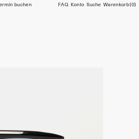
ermin buchen
FAQ
Konto
Suche
Warenkorb
(0)