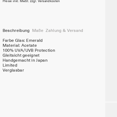
Preise inkl. MwSt. zzgl. Versandkosten
Beschreibung
Maße
Zahlung & Versand
Farbe Glas:
Emerald
Material:
Acetate
100% UVA/UVB Protection
Gleitsicht geeignet
Handgemacht in Japan
Limited
Verglasbar