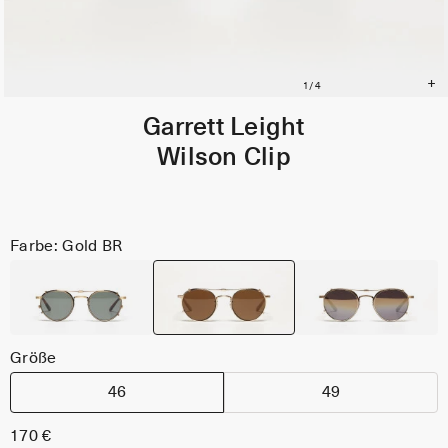
Garrett Leight
Wilson Clip
Farbe: Gold BR
Größe
46
49
170 €