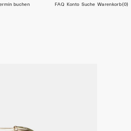
ermin buchen
FAQ
Konto
Suche
Warenkorb
(0)