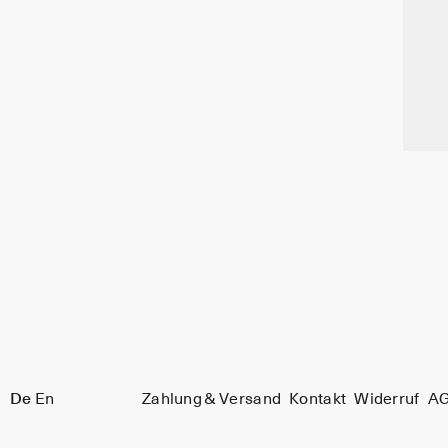
De
En
Zahlung & Versand
Kontakt
Widerruf
A