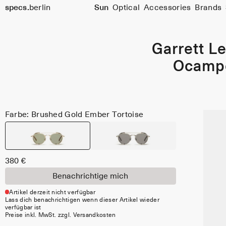
specs.
berlin
Sun
Optical
Accessories
Brands
Skip to content
Garrett Le
Ocamp
Farbe: Brushed Gold Ember Tortoise
380 €
Benachrichtige mich
Artikel derzeit nicht verfügbar
Lass dich benachrichtigen wenn dieser Artikel wieder
verfügbar ist
Preise inkl. MwSt. zzgl. Versandkosten