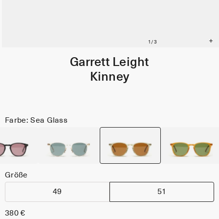
Garrett Leight
Kinney
Farbe: Sea Glass
Größe
49
51
380 €