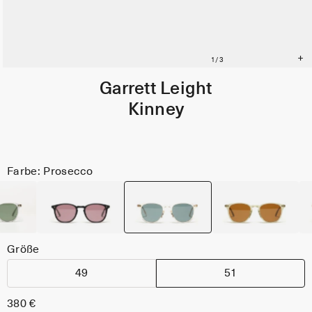
Garrett Leight
Kinney
Farbe: Prosecco
Größe
49
51
380 €