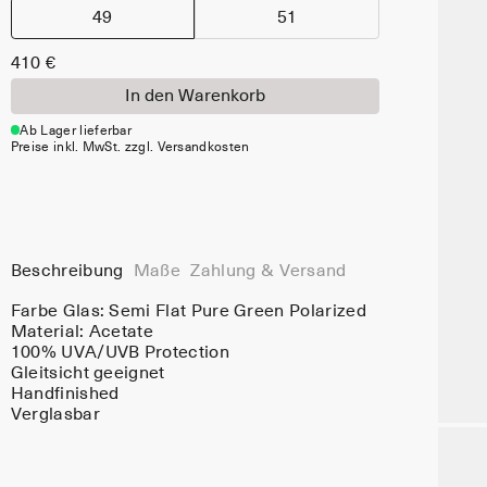
49
51
410 €
In den Warenkorb
Ab Lager lieferbar
Preise inkl. MwSt. zzgl. Versandkosten
Beschreibung
Maße
Zahlung & Versand
Farbe Glas:
Semi Flat Pure Green Polarized
Material:
Acetate
100% UVA/UVB Protection
Gleitsicht geeignet
Handfinished
Verglasbar