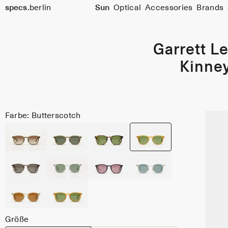
specs.
berlin
Sun
Optical
Accessories
Brands
Skip to content
Garrett Le
Kinne
Farbe: Butterscotch
Größe