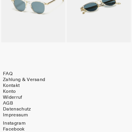
FAQ
Zahlung & Versand
Kontakt
Konto
Widerruf
AGB
Datenschutz
Impressum
Instagram
Facebook