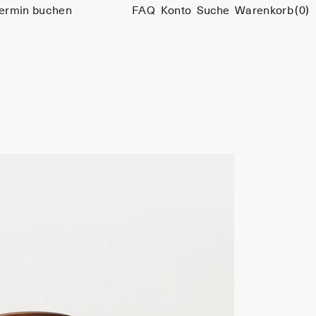
ermin buchen
FAQ
Konto
Suche
Warenkorb
(0)