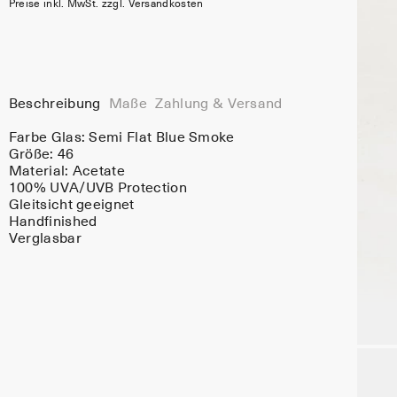
Preise inkl. MwSt. zzgl. Versandkosten
Beschreibung
Maße
Zahlung & Versand
Farbe Glas:
Semi Flat Blue Smoke
Größe: 46
Material:
Acetate
100% UVA/UVB Protection
Gleitsicht geeignet
Handfinished
Verglasbar