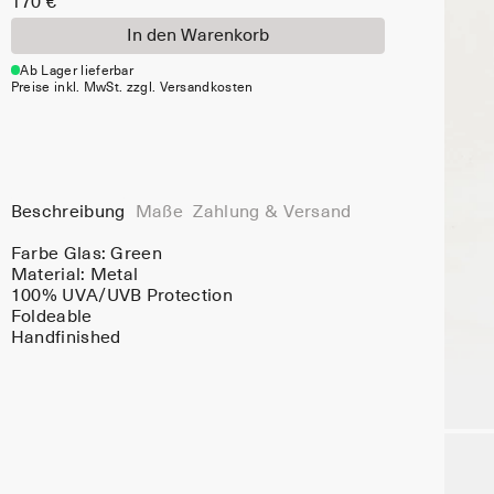
170 €
In den Warenkorb
Ab Lager lieferbar
Preise inkl. MwSt. zzgl. Versandkosten
Beschreibung
Maße
Zahlung & Versand
Farbe Glas:
Green
Material:
Metal
100% UVA/UVB Protection
Foldeable
Handfinished