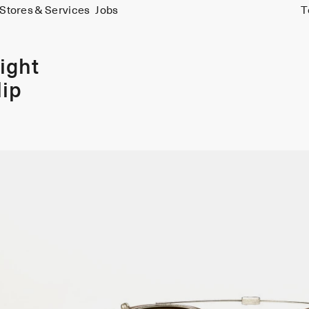
Stores & Services
Jobs
T
ight
lip