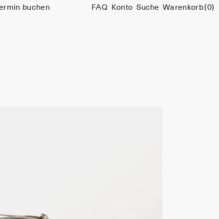
ermin buchen
FAQ
Konto
Suche
Warenkorb
(0)