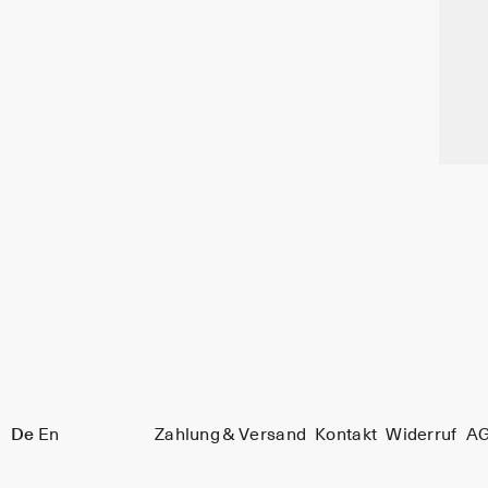
De
En
Zahlung & Versand
Kontakt
Widerruf
A