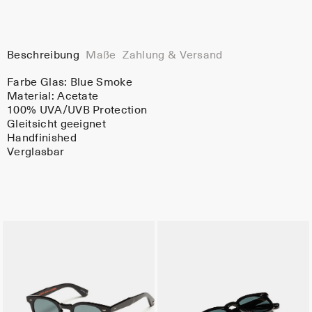
Beschreibung
Maße
Zahlung & Versand
Farbe Glas:
Blue Smoke
Material:
Acetate
100% UVA/UVB Protection
Gleitsicht geeignet
Handfinished
Verglasbar