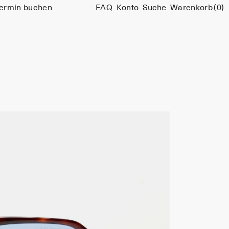
ermin buchen
FAQ
Konto
Suche
Warenkorb
(0)