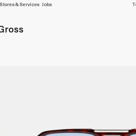
Stores & Services
Jobs
T
 Gross