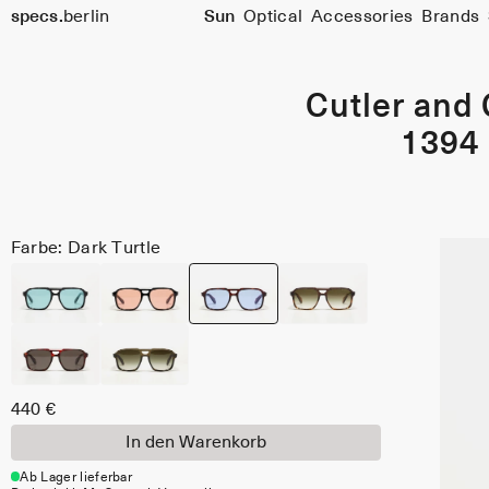
specs.
berlin
Sun
Optical
Accessories
Brands
Skip to content
Cutler and
1394
Farbe: Dark Turtle
440 €
In den Warenkorb
Ab Lager lieferbar