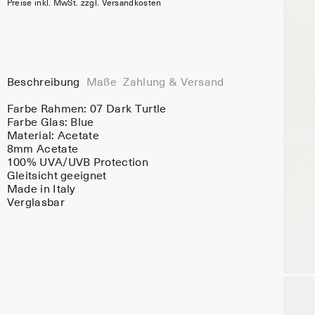
Preise inkl. MwSt. zzgl. Versandkosten
Beschreibung
Maße
Zahlung & Versand
Farbe Rahmen:
07 Dark Turtle
Farbe Glas:
Blue
Material:
Acetate
8mm Acetate
100% UVA/UVB Protection
Gleitsicht geeignet
Made in Italy
Verglasbar