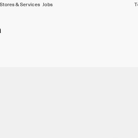
Stores & Services
Jobs
T
a