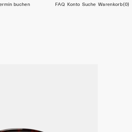
ermin buchen
FAQ
Konto
Suche
Warenkorb
(0)