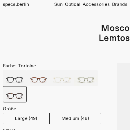
specs.
berlin
Sun
Optical
Accessories
Brands
Skip to content
Mosco
Lemto
Farbe: Tortoise
Größe
Large (49)
Medium (46)