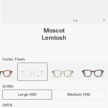
Moscot
Lemtosh
Farbe: Flesh
Größe
Large (49)
Medium (46)
340 €