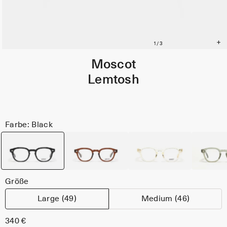
Moscot
Lemtosh
Farbe: Black
Größe
Large (49)
Medium (46)
340 €