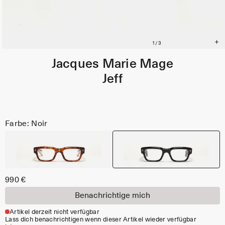
Jacques Marie Mage
Jeff
Farbe: Noir
990 €
Benachrichtige mich
Artikel derzeit nicht verfügbar
Lass dich benachrichtigen wenn dieser Artikel wieder verfügbar