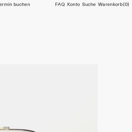
ermin buchen
FAQ
Konto
Suche
Warenkorb
(0)