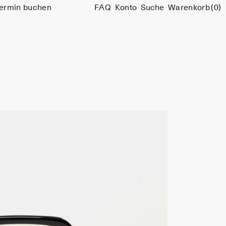
ermin buchen
FAQ
Konto
Suche
Warenkorb
(0)