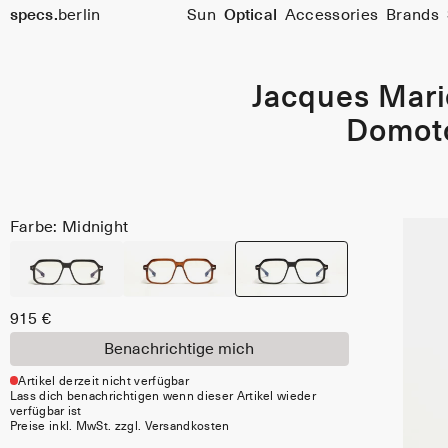
specs.
berlin
Sun
Optical
Accessories
Brands
Skip to content
Jacques Mar
Domot
Farbe: Midnight
915 €
Benachrichtige mich
Artikel derzeit nicht verfügbar
Lass dich benachrichtigen wenn dieser Artikel wieder
verfügbar ist
Preise inkl. MwSt. zzgl. Versandkosten