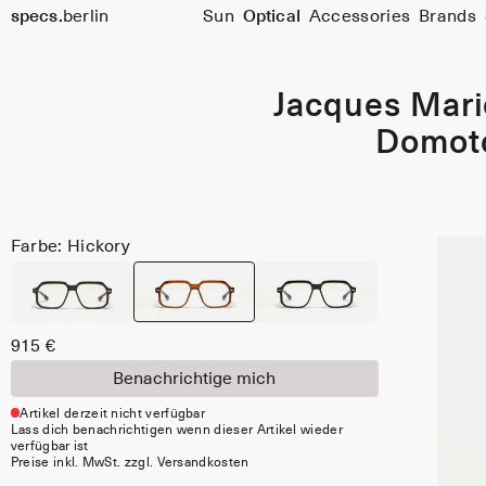
specs.
berlin
Sun
Optical
Accessories
Brands
Skip to content
Jacques Mar
Domot
Farbe: Hickory
915 €
Benachrichtige mich
Artikel derzeit nicht verfügbar
Lass dich benachrichtigen wenn dieser Artikel wieder
verfügbar ist
Preise inkl. MwSt. zzgl. Versandkosten