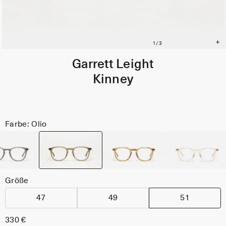
Garrett Leight
Kinney
Farbe: Olio
Größe
47
49
51
330 €