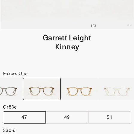
Garrett Leight
Kinney
Farbe: Olio
Größe
47
49
51
330 €