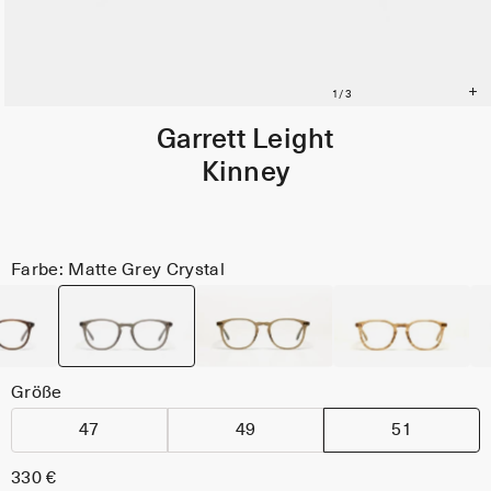
Garrett Leight
Kinney
Farbe: Matte Grey Crystal
Größe
47
49
51
330 €