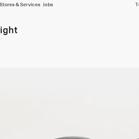
Stores & Services
Jobs
T
ight