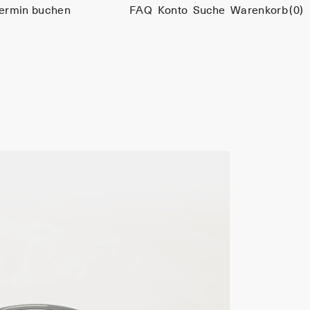
ermin buchen
FAQ
Konto
Suche
Warenkorb
(0)