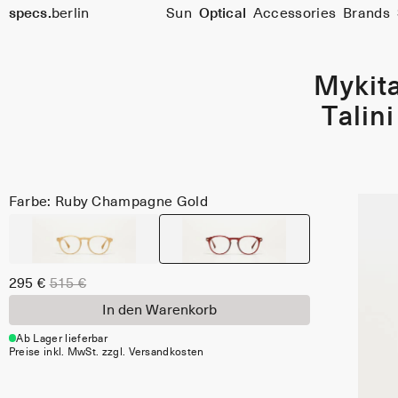
specs.
berlin
Sun
Optical
Accessories
Brands
Skip to content
Mykit
Talini
Farbe: Ruby Champagne Gold
295 €
515 €
In den Warenkorb
Ab Lager lieferbar
Preise inkl. MwSt. zzgl. Versandkosten