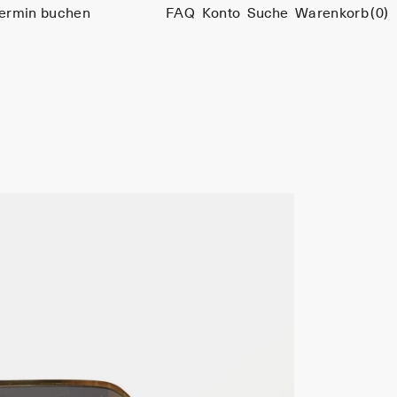
ermin buchen
FAQ
Konto
Suche
Warenkorb
(0)