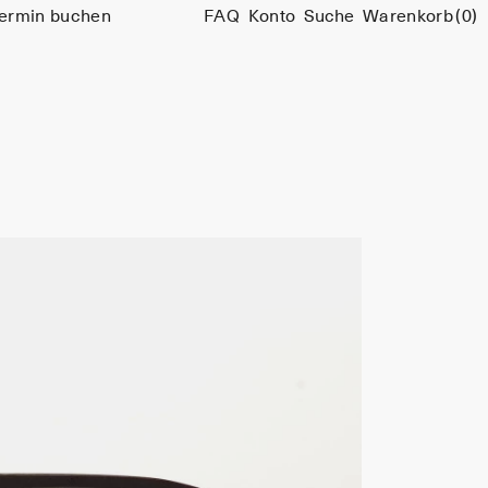
ermin buchen
FAQ
Konto
Suche
Warenkorb
(0)